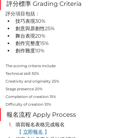
評分標準 
Grading Criteria
評分項目包括：
技巧表現
30%
創意與原創性
25%
舞台表現
20%
創作完整度
15%
創作難度
10%
The scoring criteria include:
Technical skill 30%
Creativity and originality 25%
Stage presence 20%
Completion of creation 15%
Difficulty of creation 10%
報名流程 Apply Process
填寫報名表格完成報名
【 
立即報名 
】