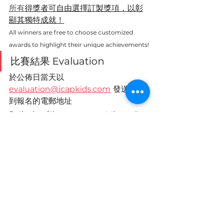
所有
得獎者可自由選擇訂製獎項，以彰
顯其獨特成就！
All winners are free to choose customized 
awards to highlight their unique achievements!
比賽結果 Evaluation
於公佈日當天以 
evaluation@icapkids.com
發送賽果
到報名的電郵地址
On the day of the announcement, the results 
will be sent to the email addresses provided 
during registration via
evaluation@icapkids.com
 .
條款與協議 Terms and 
Conditions
評判將根據專業及經驗作出評審，
並保留最終決定權，參賽者不得異