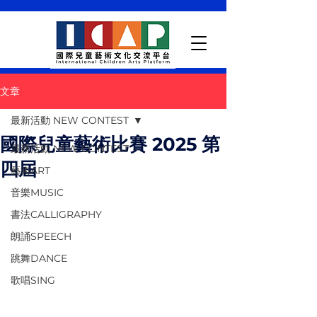
文章
最新活動 NEW CONTEST
國際兒童藝術比賽 2025 第
最新活動 NEW CONTEST
四屆
藝術ART
音樂MUSIC
書法CALLIGRAPHY
朗誦SPEECH
跳舞DANCE
歌唱SING