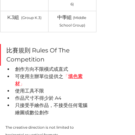
6)
K.3組 
中學組 
 (Group K.3)
(Middle 
School Group)
比賽規則 Rules Of The 
Competition
創作方向不限橫式或直式
可使用主辦單位提供之
「
填色素
材
」
使用工具不限
作品尺寸不得少於 A4
只接受手繪作品，不接受任何電腦
繪圖或數位創作
The creative direction is not limited to 
horizontal or vertical formats.