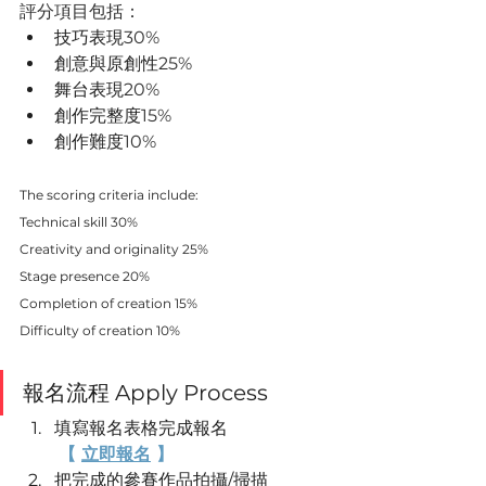
評分項目包括：
技巧表現
30%
創意與原創性
25%
舞台表現
20%
創作完整度
15%
創作難度
10%
The scoring criteria include:
Technical skill 30%
Creativity and originality 25%
Stage presence 20%
Completion of creation 15%
Difficulty of creation 10%
報名流程 Apply Process
填寫報名表格完成報名
【 
立即報名
 】
把完成的參賽作品拍攝/掃描