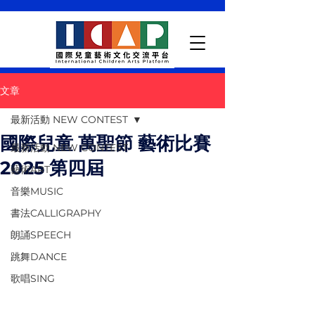
文章
最新活動 NEW CONTEST
國際兒童 萬聖節 藝術比賽
最新活動 NEW CONTEST
2025 第四屆
藝術ART
音樂MUSIC
書法CALLIGRAPHY
朗誦SPEECH
跳舞DANCE
歌唱SING