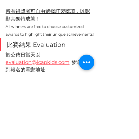
所有
得獎者可自由選擇訂製獎項，以彰
顯其獨特成就！
All winners are free to choose customized 
awards to highlight their unique achievements!
比賽結果 Evaluation
於公佈日當天以 
evaluation@icapkids.com
發送賽果
到報名的電郵地址
On the day of the announcement, the results 
will be sent to the email addresses provided 
during registration via
evaluation@icapkids.com
 .
條款與協議 Terms and 
Conditions
評判將根據專業及經驗作出評審，
並保留最終決定權，參賽者不得異