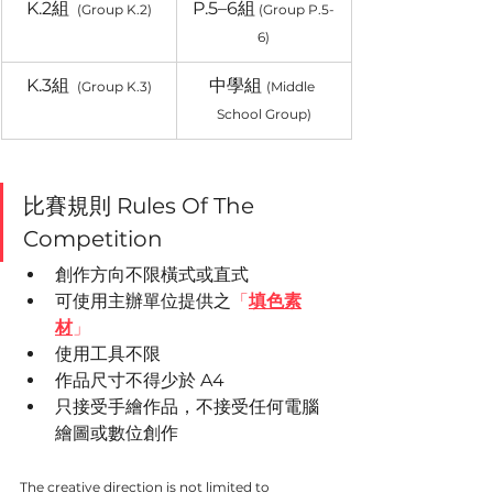
K.2組 
P.5–6組
(Group K.2)
(Group P.5-
6)
K.3組 
中學組 
 (Group K.3)
(Middle 
School Group)
比賽規則 Rules Of The 
Competition
創作方向不限橫式或直式
可使用主辦單位提供之
「
填色素
材
」
使用工具不限
作品尺寸不得少於 A4
只接受手繪作品，不接受任何電腦
繪圖或數位創作
The creative direction is not limited to 